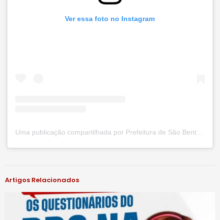
Ver essa foto no Instagram
Uma publicação compartilhada por Prefeitura de São Bento do Una (@prefsbu)
#notíciassbu
Artigos Relacionados