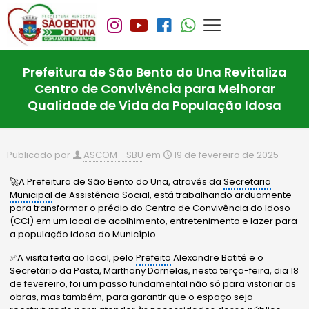
Prefeitura de São Bento do Una Revitaliza
Centro de Convivência para Melhorar
Qualidade de Vida da População Idosa
Publicado por
ASCOM - SBU
em
19 de fevereiro de 2025
🚀A Prefeitura de São Bento do Una, através da
Secretaria
Municipal
de Assistência Social, está trabalhando arduamente
para transformar o prédio do Centro de Convivência do Idoso
(CCI) em um local de acolhimento, entretenimento e lazer para
a população idosa do Município.
✅A visita feita ao local, pelo
Prefeito
Alexandre Batité e o
Secretário da Pasta, Marthony Dornelas, nesta terça-feira, dia 18
de fevereiro, foi um passo fundamental não só para vistoriar as
obras, mas também, para garantir que o espaço seja