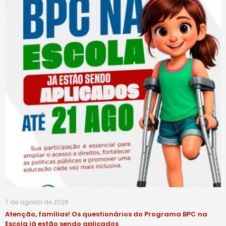
7 de agosto de 2026
Atenção, famílias! Os questionários do Programa BPC na
Escola já estão sendo aplicados