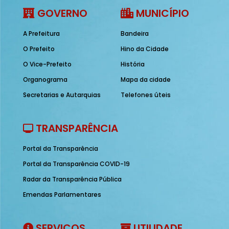
GOVERNO
MUNICÍPIO
A Prefeitura
Bandeira
O Prefeito
Hino da Cidade
O Vice-Prefeito
História
Organograma
Mapa da cidade
Secretarias e Autarquias
Telefones úteis
TRANSPARÊNCIA
Portal da Transparência
Portal da Transparência COVID-19
Radar da Transparência Pública
Emendas Parlamentares
SERVIÇOS
UTILIDADE