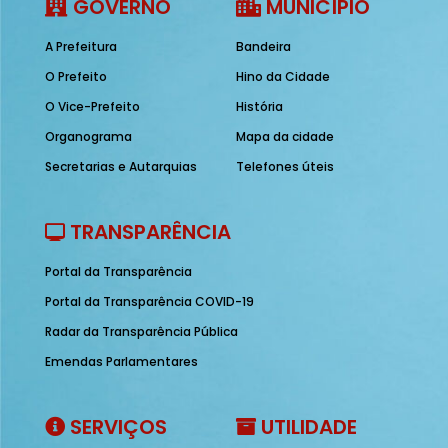
GOVERNO
MUNICÍPIO
A Prefeitura
Bandeira
O Prefeito
Hino da Cidade
O Vice-Prefeito
História
Organograma
Mapa da cidade
Secretarias e Autarquias
Telefones úteis
TRANSPARÊNCIA
Portal da Transparência
Portal da Transparência COVID-19
Radar da Transparência Pública
Emendas Parlamentares
SERVIÇOS
UTILIDADE