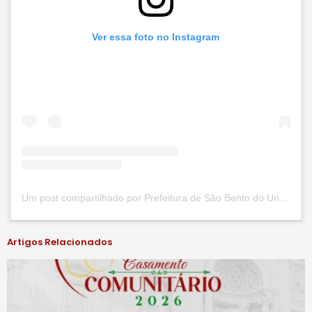
Ver essa foto no Instagram
Um post compartilhado por Prefeitura de São Bento do Una (@prefsbu)
Artigos Relacionados