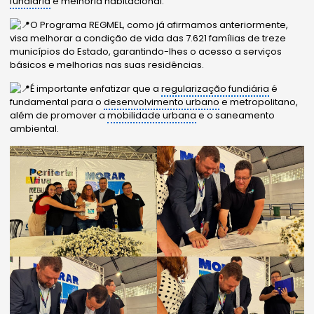
fundiária
e melhoria habitacional.
O Programa REGMEL, como já afirmamos anteriormente,
visa melhorar a condição de vida das 7.621 famílias de treze
municípios do Estado, garantindo-lhes o acesso a serviços
básicos e melhorias nas suas residências.
É importante enfatizar que a
regularização fundiária
é
fundamental para o
desenvolvimento urbano
e metropolitano,
além de promover a
mobilidade urbana
e o saneamento
ambiental.