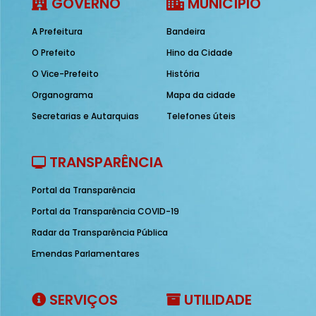
GOVERNO
MUNICÍPIO
A Prefeitura
Bandeira
O Prefeito
Hino da Cidade
O Vice-Prefeito
História
Organograma
Mapa da cidade
Secretarias e Autarquias
Telefones úteis
TRANSPARÊNCIA
Portal da Transparência
Portal da Transparência COVID-19
Radar da Transparência Pública
Emendas Parlamentares
SERVIÇOS
UTILIDADE