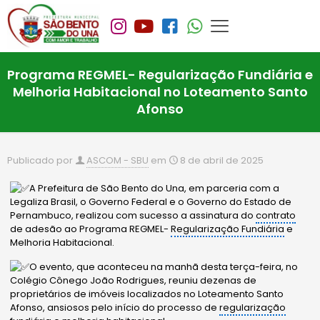
Programa REGMEL- Regularização Fundiária e
Melhoria Habitacional no Loteamento Santo
Afonso
Publicado por
ASCOM - SBU
em
8 de abril de 2025
A Prefeitura de São Bento do Una, em parceria com a
Legaliza Brasil, o Governo Federal e o Governo do Estado de
Pernambuco, realizou com sucesso a assinatura do
contrato
de adesão ao Programa REGMEL-
Regularização Fundiária
e
Melhoria Habitacional.
O evento, que aconteceu na manhã desta terça-feira, no
Colégio Cônego João Rodrigues, reuniu dezenas de
proprietários de imóveis localizados no Loteamento Santo
Afonso, ansiosos pelo início do processo de
regularização