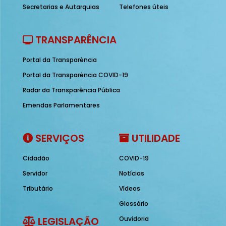
Secretarias e Autarquias
Telefones úteis
TRANSPARÊNCIA
Portal da Transparência
Portal da Transparência COVID-19
Radar da Transparência Pública
Emendas Parlamentares
SERVIÇOS
UTILIDADE
Cidadão
COVID-19
Servidor
Notícias
Tributário
Vídeos
Glossário
LEGISLAÇÃO
Ouvidoria