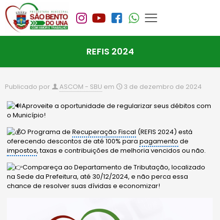
REFIS 2024
Publicado por
ASCOM - SBU
em
3 de dezembro de 2024
Aproveite a oportunidade de regularizar seus débitos com
o Município!
O Programa de
Recuperação Fiscal
(REFIS 2024) está
oferecendo descontos de até 100% para
pagamento
de
impostos
, taxas e contribuições de melhoria vencidos ou não.
Compareça ao Departamento de Tributação, localizado
na Sede da Prefeitura, até 30/12/2024, e não perca essa
chance de resolver suas dívidas e economizar!