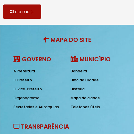
Leia mais...
MAPA DO SITE
GOVERNO
MUNICÍPIO
A Prefeitura
Bandeira
O Prefeito
Hino da Cidade
O Vice-Prefeito
História
Organograma
Mapa da cidade
Secretarias e Autarquias
Telefones úteis
TRANSPARÊNCIA