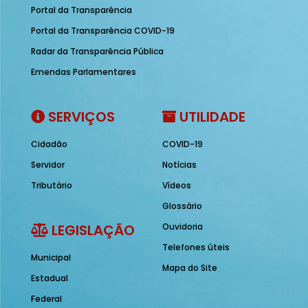
Portal da Transparência
Portal da Transparência COVID-19
Radar da Transparência Pública
Emendas Parlamentares
SERVIÇOS
UTILIDADE
Cidadão
COVID-19
Servidor
Notícias
Tributário
Vídeos
Glossário
LEGISLAÇÃO
Ouvidoria
Telefones úteis
Municipal
Mapa do Site
Estadual
Federal