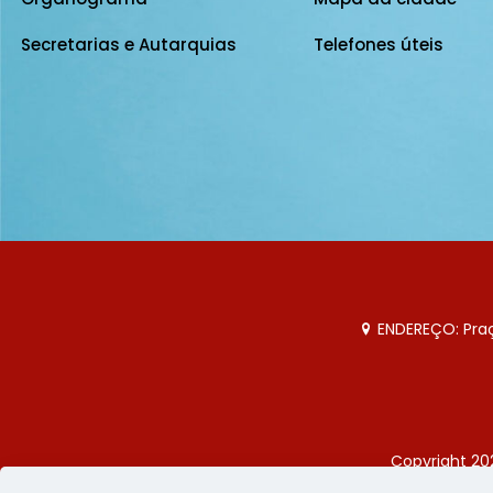
Secretarias e Autarquias
Telefones úteis
ENDEREÇO: Praça
Copyright 20