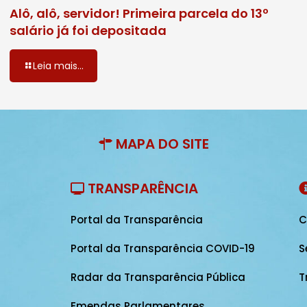
Alô, alô, servidor! Primeira parcela do 13º
salário já foi depositada
Leia mais...
MAPA DO SITE
TRANSPARÊNCIA
Portal da Transparência
C
Portal da Transparência COVID-19
S
Radar da Transparência Pública
T
Emendas Parlamentares