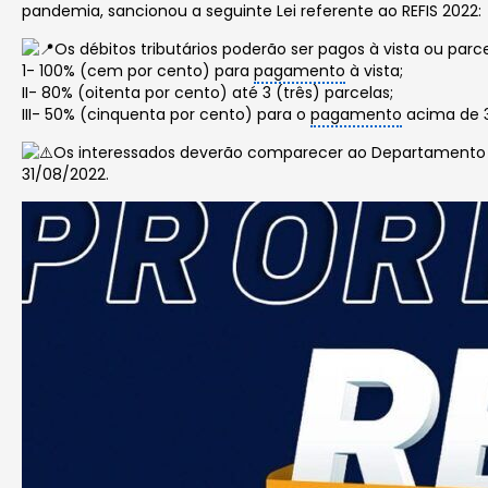
pandemia, sancionou a seguinte Lei referente ao REFIS 2022:
Os débitos tributários poderão ser pagos à vista ou pa
1- 100% (cem por cento) para
pagamento
à vista;
II- 80% (oitenta por cento) até 3 (três) parcelas;
III- 50% (cinquenta por cento) para o
pagamento
acima de 3
Os interessados deverão comparecer ao Departamento 
31/08/2022.