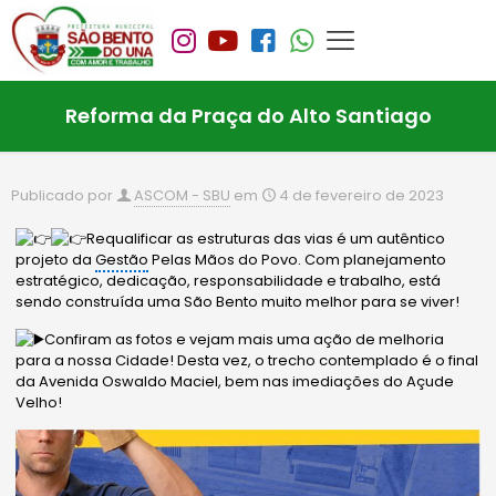
Reforma da Praça do Alto Santiago
Publicado por
ASCOM - SBU
em
4 de fevereiro de 2023
Requalificar as estruturas das vias é um autêntico
projeto da
Gestão
Pelas Mãos do Povo. Com planejamento
estratégico, dedicação, responsabilidade e trabalho, está
sendo construída uma São Bento muito melhor para se viver!
Confiram as fotos e vejam mais uma ação de melhoria
para a nossa Cidade! Desta vez, o trecho contemplado é o final
da Avenida Oswaldo Maciel, bem nas imediações do Açude
Velho!