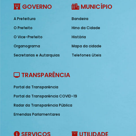
GOVERNO
MUNICÍPIO
A Prefeitura
Bandeira
O Prefeito
Hino da Cidade
O Vice-Prefeito
História
Organograma
Mapa da cidade
Secretarias e Autarquias
Telefones úteis
TRANSPARÊNCIA
Portal da Transparência
Portal da Transparência COVID-19
Radar da Transparência Pública
Emendas Parlamentares
SERVIÇOS
UTILIDADE