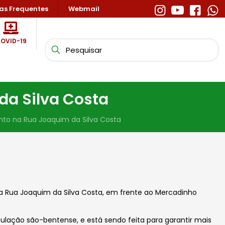
as Frequentes
Webmail
OVID-19
da Silva Costa
to na Rua Joaquim da Silva Costa
na Rua Joaquim da Silva Costa, em frente ao M
ercadinho
ulação são-bentense, e está sendo feita para garantir mais