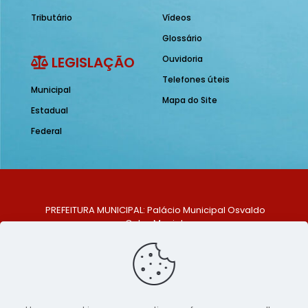
Tributário
Vídeos
Glossário
LEGISLAÇÃO
Ouvidoria
Telefones úteis
Municipal
Mapa do Site
Estadual
Federal
PREFEITURA MUNICIPAL: Palácio Municipal Osvaldo
Celso Maciel
ENDEREÇO: Praça Historiador Adalberto Paiva, nº 1,
Centro, São Bento do Una - PE. CEP: 553370-128
TELEFONE: (81) 99548-1569
E-MAIL: ouvidoria@saobentodouna.pe.gov.br
Siga-nos nas redes sociais: