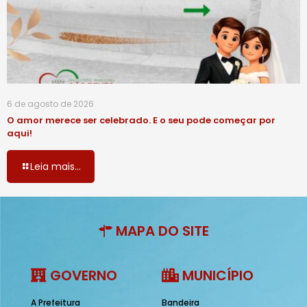
6 de agosto de 2026
O amor merece ser celebrado. E o seu pode começar por
aqui!
Leia mais...
MAPA DO SITE
GOVERNO
MUNICÍPIO
A Prefeitura
Bandeira