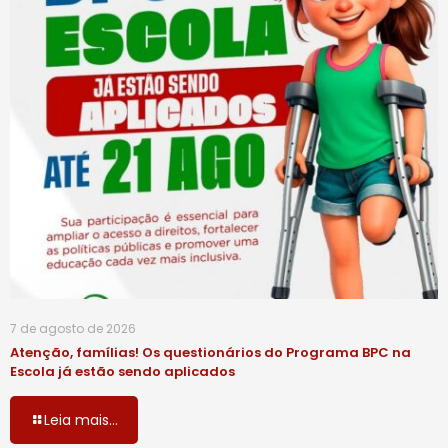
7 de agosto de 2026
Atenção, famílias! Os questionários do Programa BPC na
Escola já estão sendo aplicados
Leia mais...