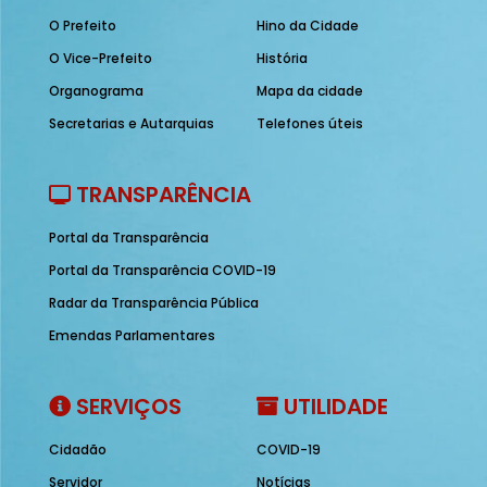
O Prefeito
Hino da Cidade
O Vice-Prefeito
História
Organograma
Mapa da cidade
Secretarias e Autarquias
Telefones úteis
TRANSPARÊNCIA
Portal da Transparência
Portal da Transparência COVID-19
Radar da Transparência Pública
Emendas Parlamentares
SERVIÇOS
UTILIDADE
Cidadão
COVID-19
Servidor
Notícias