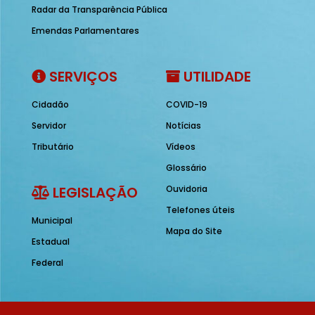
Radar da Transparência Pública
Emendas Parlamentares
SERVIÇOS
UTILIDADE
Cidadão
COVID-19
Servidor
Notícias
Tributário
Vídeos
Glossário
LEGISLAÇÃO
Ouvidoria
Telefones úteis
Municipal
Mapa do Site
Estadual
Federal