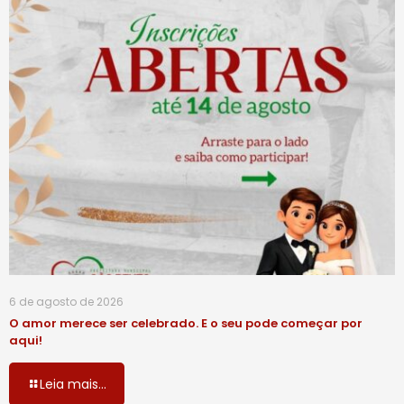
6 de agosto de 2026
O amor merece ser celebrado. E o seu pode começar por
aqui!
Leia mais...