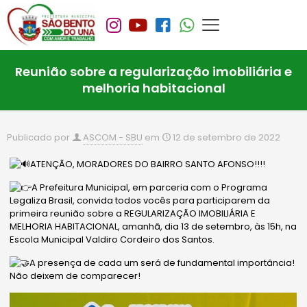
Reunião sobre a regularização imobiliária e
melhoria habitacional
Publicado por
ASCOM - SBU
em
12 de setembro de 2022
ATENÇÃO, MORADORES DO BAIRRO SANTO AFONSO!!!!
A Prefeitura Municipal, em parceria com o Programa
Legaliza Brasil, convida todos vocês para participarem da
primeira reunião sobre a REGULARIZAÇÃO IMOBILIÁRIA E
MELHORIA HABITACIONAL, amanhã, dia 13 de setembro, às 15h, na
Escola Municipal Valdiro Cordeiro dos Santos.
A presença de cada um será de fundamental importância!
Não deixem de comparecer!