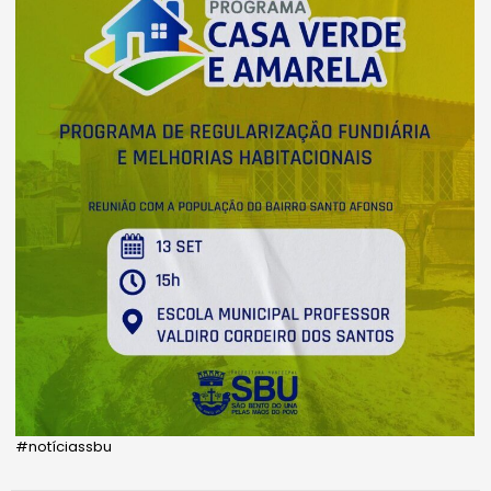
#notíciassbu