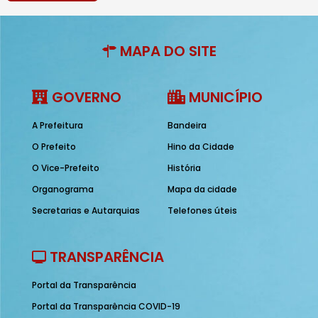
MAPA DO SITE
GOVERNO
MUNICÍPIO
A Prefeitura
Bandeira
O Prefeito
Hino da Cidade
O Vice-Prefeito
História
Organograma
Mapa da cidade
Secretarias e Autarquias
Telefones úteis
TRANSPARÊNCIA
Portal da Transparência
Portal da Transparência COVID-19