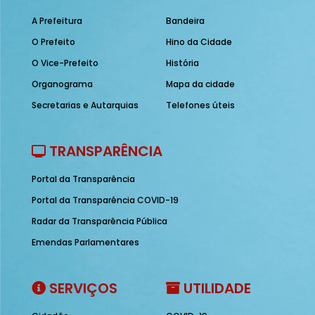
A Prefeitura
Bandeira
O Prefeito
Hino da Cidade
O Vice-Prefeito
História
Organograma
Mapa da cidade
Secretarias e Autarquias
Telefones úteis
TRANSPARÊNCIA
Portal da Transparência
Portal da Transparência COVID-19
Radar da Transparência Pública
Emendas Parlamentares
SERVIÇOS
UTILIDADE