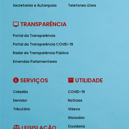
Secretarias e Autarquias
Telefones úteis
TRANSPARÊNCIA
Portal da Transparência
Portal da Transparência COVID-19
Radar da Transparência Pública
Emendas Parlamentares
SERVIÇOS
UTILIDADE
Cidadão
COVID-19
Servidor
Notícias
Tributário
Vídeos
Glossário
LEGISLAÇÃO
Ouvidoria