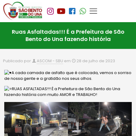
Ruas Asfaltadas!!! É a Prefeitura de São
Bento do Una fazendo história
Publicado por
ASCOM - SBU
em
28 de julho de 2023
A cada camada de asfalto que é colocada, vemos o sorriso
de nossa gente e a gratidão nos seus olhos.
RUAS ASFALTADAS!!! É a Prefeitura de São Bento do Una
fazendo história com muito AMOR e TRABALHO!