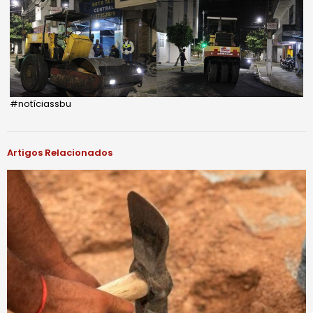
#notíciassbu
Artigos Relacionados