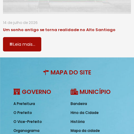
14 de julho de 2026
Um sonho antigo se torna realidade no Alto Santiago
Leia mais...
MAPA DO SITE
GOVERNO
MUNICÍPIO
A Prefeitura
Bandeira
O Prefeito
Hino da Cidade
O Vice-Prefeito
História
Organograma
Mapa da cidade