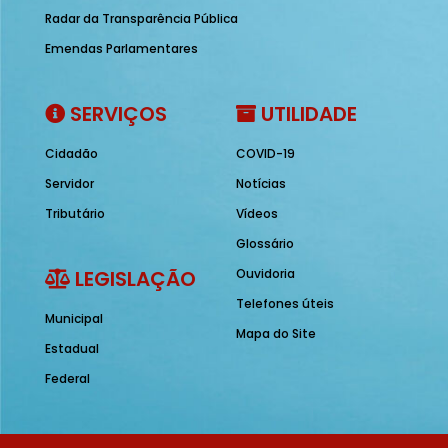
Radar da Transparência Pública
Emendas Parlamentares
SERVIÇOS
UTILIDADE
Cidadão
COVID-19
Servidor
Notícias
Tributário
Vídeos
Glossário
LEGISLAÇÃO
Ouvidoria
Telefones úteis
Municipal
Mapa do Site
Estadual
Federal