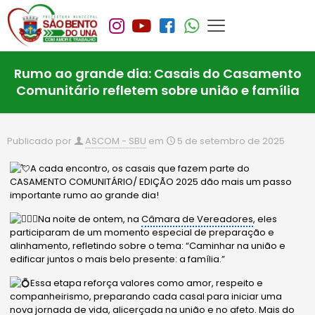
Rumo ao grande dia: Casais do Casamento
Comunitário refletem sobre união e família
Publicado por
ASCOM - SBU
em
5 de setembro de 2025
A cada encontro, os casais que fazem parte do
CASAMENTO COMUNITÁRIO/ EDIÇÃO 2025 dão mais um passo
importante rumo ao grande dia!
Na noite de ontem, na
Câmara de Vereadores
, eles
participaram de um momento especial de preparação e
alinhamento, refletindo sobre o tema: “Caminhar na união e
edificar juntos o mais belo presente: a família.”
Essa etapa reforça valores como amor, respeito e
companheirismo, preparando cada casal para iniciar uma
nova jornada de vida, alicerçada na união e no afeto. Mais do