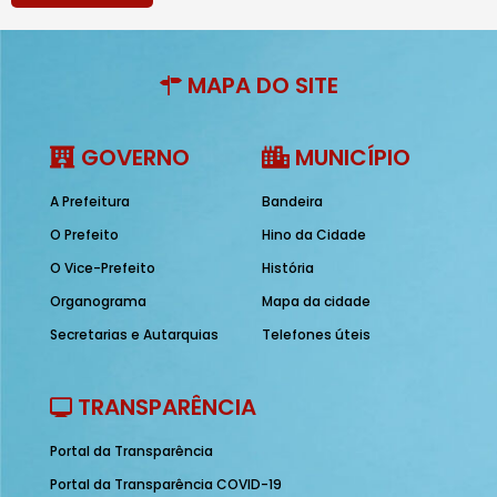
MAPA DO SITE
GOVERNO
MUNICÍPIO
A Prefeitura
Bandeira
O Prefeito
Hino da Cidade
O Vice-Prefeito
História
Organograma
Mapa da cidade
Secretarias e Autarquias
Telefones úteis
TRANSPARÊNCIA
Portal da Transparência
Portal da Transparência COVID-19