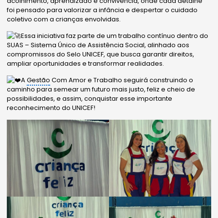
acolhimento, aprendizado e convivência, onde cada detalhe
foi pensado para valorizar a infância e despertar o cuidado
coletivo com a crianças envolvidas.
Essa iniciativa faz parte de um trabalho contínuo dentro do
SUAS – Sistema Único de Assistência Social, alinhado aos
compromissos do Selo UNICEF, que busca garantir direitos,
ampliar oportunidades e transformar realidades.
A
Gestão
Com Amor e Trabalho seguirá construindo o
caminho para semear um futuro mais justo, feliz e cheio de
possibilidades, e assim, conquistar esse importante
reconhecimento do UNICEF!