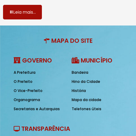
Leia mais...
MAPA DO SITE
GOVERNO
MUNICÍPIO
A Prefeitura
Bandeira
O Prefeito
Hino da Cidade
O Vice-Prefeito
História
Organograma
Mapa da cidade
Secretarias e Autarquias
Telefones úteis
TRANSPARÊNCIA