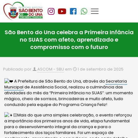
São Bento do Una celebra a Primeira Infância
no SUAS com afeto, aprendizado e
compromisso com o futuro
Publicado por
ASCOM - SBU
em
1 de setembro de 2025
A Prefeitura de São Bento do Una, através da
Secretaria
Municipal
de Assistência Social, realizou a culminância das
atividades do mês da “Primeira Infância no SUAS”:
um momento
mágico, cheio de sorrisos, brincadeiras e muito afeto, tudo
conduzido pela equipe do Programa Criança Feliz!
Mais do que uma simples celebração, o evento reforçou
a importância dos primeiros anos de vida, etapa fundamental
para o desenvolvimento integral da criança e para o
fortalecimento dos laços familiares. Foi um espaço de