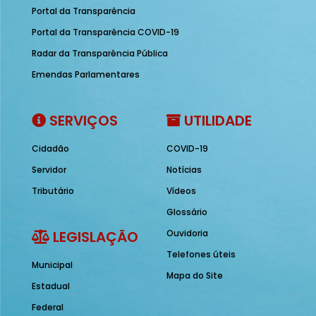
Portal da Transparência
Portal da Transparência COVID-19
Radar da Transparência Pública
Emendas Parlamentares
SERVIÇOS
UTILIDADE
Cidadão
COVID-19
Servidor
Notícias
Tributário
Vídeos
Glossário
LEGISLAÇÃO
Ouvidoria
Telefones úteis
Municipal
Mapa do Site
Estadual
Federal