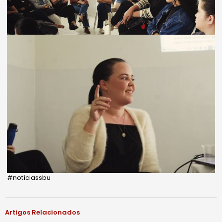
#notíciassbu
Artigos Relacionados