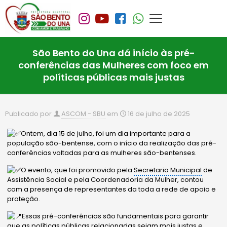
São Bento do Una dá início às pré-
conferências das Mulheres com foco em
políticas públicas mais justas
Publicado por
ASCOM - SBU
em
16 de julho de 2025
Ontem, dia 15 de julho, foi um dia importante para a
população são-bentense, com o início da realização das pré-
conferências voltadas para as mulheres são-bentenses.
O evento, que foi promovido pela
Secretaria Municipal
de
Assistência Social e pela Coordenadoria da Mulher, contou
com a presença de representantes da toda a rede de apoio e
proteção.
Essas pré-conferências são fundamentais para garantir
que as políticas públicas relacionadas sejam mais justas e