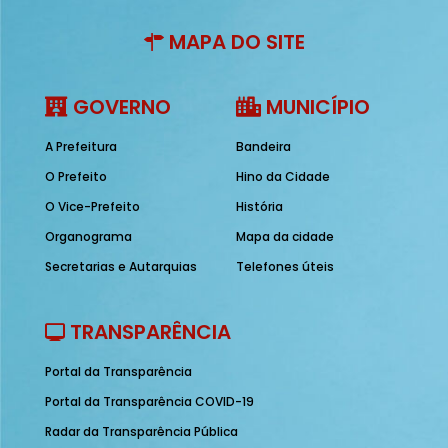
MAPA DO SITE
GOVERNO
MUNICÍPIO
A Prefeitura
Bandeira
O Prefeito
Hino da Cidade
O Vice-Prefeito
História
Organograma
Mapa da cidade
Secretarias e Autarquias
Telefones úteis
TRANSPARÊNCIA
Portal da Transparência
Portal da Transparência COVID-19
Radar da Transparência Pública