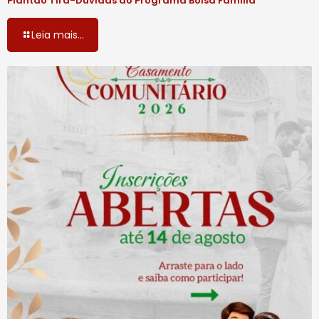
Plantão Tira-Dúvidas do Programa Bolsa Família
Leia mais...