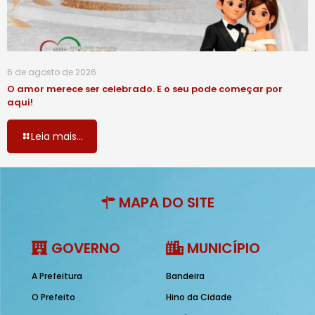
6 de agosto de 2026
O amor merece ser celebrado. E o seu pode começar por
aqui!
Leia mais...
MAPA DO SITE
GOVERNO
MUNICÍPIO
A Prefeitura
Bandeira
O Prefeito
Hino da Cidade