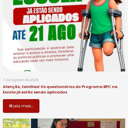
7 de agosto de 2026
Atenção, famílias! Os questionários do Programa BPC na
Escola já estão sendo aplicados
Leia mais...