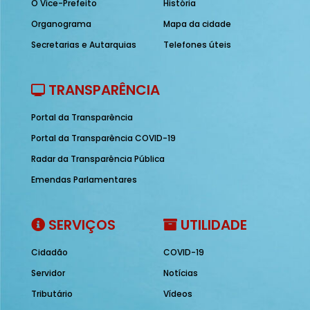
O Vice-Prefeito
História
Organograma
Mapa da cidade
Secretarias e Autarquias
Telefones úteis
TRANSPARÊNCIA
Portal da Transparência
Portal da Transparência COVID-19
Radar da Transparência Pública
Emendas Parlamentares
SERVIÇOS
UTILIDADE
Cidadão
COVID-19
Servidor
Notícias
Tributário
Vídeos