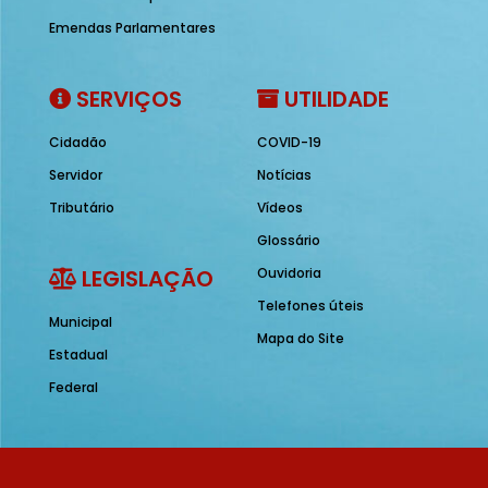
Emendas Parlamentares
SERVIÇOS
UTILIDADE
Cidadão
COVID-19
Servidor
Notícias
Tributário
Vídeos
Glossário
LEGISLAÇÃO
Ouvidoria
Telefones úteis
Municipal
Mapa do Site
Estadual
Federal