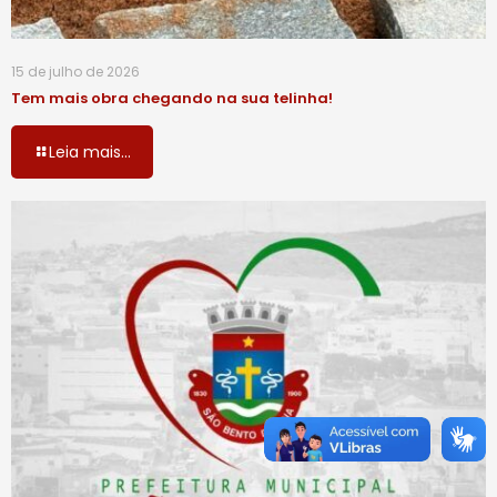
15 de julho de 2026
Tem mais obra chegando na sua telinha!
Leia mais...