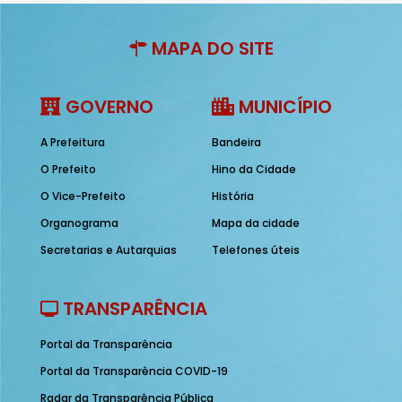
MAPA DO SITE
GOVERNO
MUNICÍPIO
A Prefeitura
Bandeira
O Prefeito
Hino da Cidade
O Vice-Prefeito
História
Organograma
Mapa da cidade
Secretarias e Autarquias
Telefones úteis
TRANSPARÊNCIA
Portal da Transparência
Portal da Transparência COVID-19
Radar da Transparência Pública