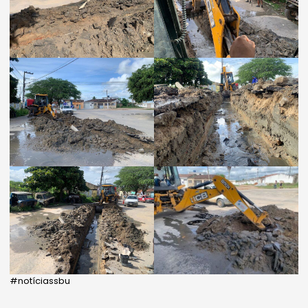
#notíciassbu