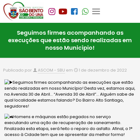
Seguimos firmes acompanhando as
execuções que estão sendo realizadas em
nosso Município!
Publicado por
ASCOM - SBU
em
1 de dezembro de 2022
Seguimos firmes acompanhando as execuções que estão
sendo realizadas em nosso Município! Desta vez, estamos aqui,
na Avenida 30 de Abril… “Avenida 30 de Abril”… Alguém sabe de
qual localidade estamos falando? Do Bairro Alto Santiago,
seguidores!
Homens e máquinas estão pegados no serviço
executando uma ação de recuperação de saneamento.
Finalizada esta etapa, será feito o reparo do asfalto. Afinal, o 1°
acesso à Cidade tem que se apresentar da melhor forma!