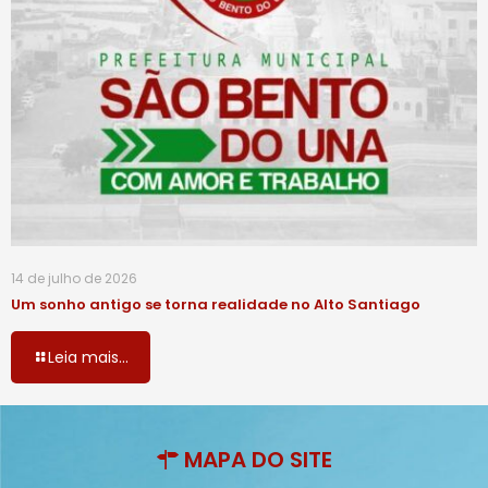
14 de julho de 2026
Um sonho antigo se torna realidade no Alto Santiago
Leia mais...
MAPA DO SITE