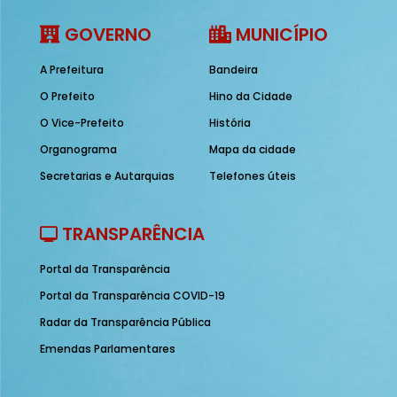
GOVERNO
MUNICÍPIO
A Prefeitura
Bandeira
O Prefeito
Hino da Cidade
O Vice-Prefeito
História
Organograma
Mapa da cidade
Secretarias e Autarquias
Telefones úteis
TRANSPARÊNCIA
Portal da Transparência
Portal da Transparência COVID-19
Radar da Transparência Pública
Emendas Parlamentares