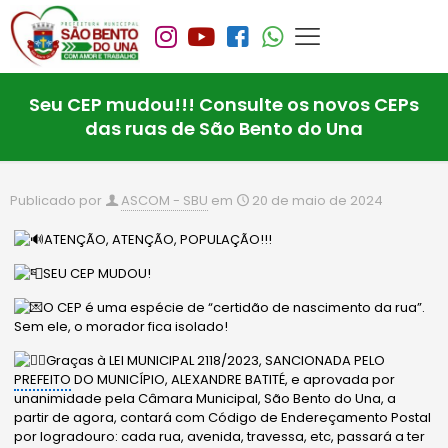
Seu CEP mudou!!! Consulte os novos CEPs
das ruas de São Bento do Una
Publicado por
ASCOM - SBU
em
20 de maio de 2024
ATENÇÃO, ATENÇÃO, POPULAÇÃO!!!
SEU CEP MUDOU!
O CEP é uma espécie de “certidão de nascimento da rua”.
Sem ele, o morador fica isolado!
Graças à LEI MUNICIPAL 2118/2023, SANCIONADA PELO
PREFEITO
DO MUNICÍPIO, ALEXANDRE BATITÉ, e aprovada por
unanimidade pela Câmara Municipal, São Bento do Una, a
partir de agora, contará com Código de Endereçamento Postal
por logradouro: cada rua, avenida, travessa, etc, passará a ter