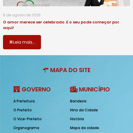
6 de agosto de 2026
O amor merece ser celebrado. E o seu pode começar por
aqui!
Leia mais...
MAPA DO SITE
GOVERNO
MUNICÍPIO
A Prefeitura
Bandeira
O Prefeito
Hino da Cidade
O Vice-Prefeito
História
Organograma
Mapa da cidade