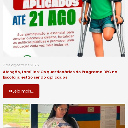
7 de agosto de 2026
Atenção, famílias! Os questionários do Programa BPC na
Escola já estão sendo aplicados
Leia mais...