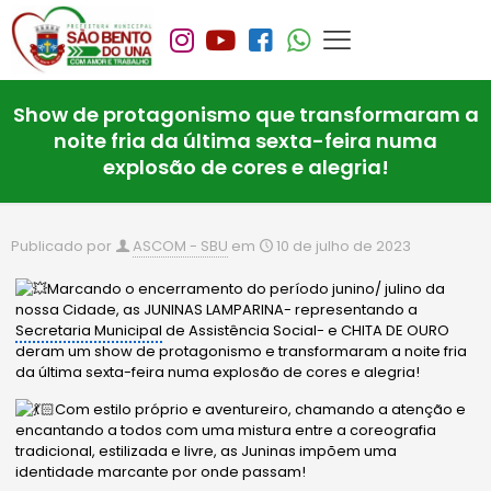
Show de protagonismo que transformaram a
noite fria da última sexta-feira numa
explosão de cores e alegria!
Publicado por
ASCOM - SBU
em
10 de julho de 2023
Marcando o encerramento do período junino/ julino da
nossa Cidade, as JUNINAS LAMPARINA- representando a
Secretaria Municipal
de Assistência Social- e CHITA DE OURO
deram um show de protagonismo e transformaram a noite fria
da última sexta-feira numa explosão de cores e alegria!
Com estilo próprio e aventureiro, chamando a atenção e
encantando a todos com uma mistura entre a coreografia
tradicional, estilizada e livre, as Juninas impõem uma
identidade marcante por onde
passam!