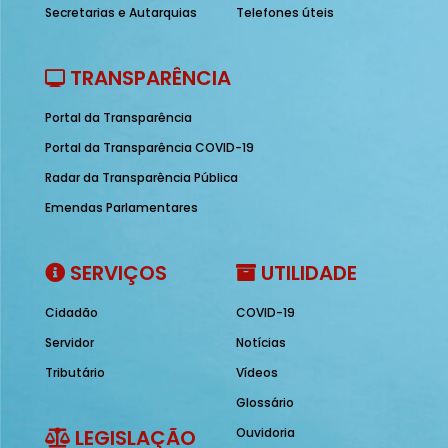
Secretarias e Autarquias
Telefones úteis
TRANSPARÊNCIA
Portal da Transparência
Portal da Transparência COVID-19
Radar da Transparência Pública
Emendas Parlamentares
SERVIÇOS
UTILIDADE
Cidadão
COVID-19
Servidor
Notícias
Tributário
Vídeos
Glossário
LEGISLAÇÃO
Ouvidoria