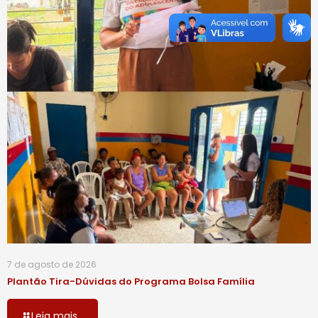
7 de agosto de 2026
Plantão Tira-Dúvidas do Programa Bolsa Família
Leia mais...