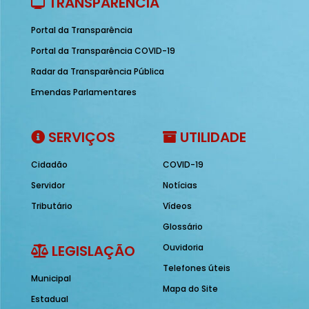
TRANSPARÊNCIA
Portal da Transparência
Portal da Transparência COVID-19
Radar da Transparência Pública
Emendas Parlamentares
SERVIÇOS
UTILIDADE
Cidadão
COVID-19
Servidor
Notícias
Tributário
Vídeos
Glossário
LEGISLAÇÃO
Ouvidoria
Telefones úteis
Municipal
Mapa do Site
Estadual