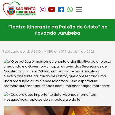
“Teatro Itinerante da Paixão de Cristo” no
Povoado Jurubeba
Publicado por
ASCOM - SBU
em
6 de abril de 2023
O espetáculo mais emocionante e significativo do ano está
chegando e o Governo Municipal, através das Secretarias de
Assistência Social e Cultura, convida você para assistir ao
“Teatro Itinerante da Paixão de Cristo”, que apresentará uma
linda produção e um elenco talentoso. Esse espetáculo
promete surpreender a todos com uma encenação marcante!
Celebre essa importante data, vivendo momentos
inesquecíveis, repletos de simbologia e de fé!