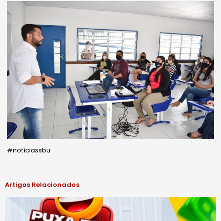
#notíciassbu
Artigos Relacionados