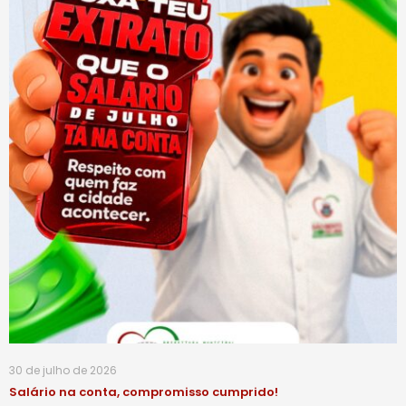
30 de julho de 2026
Salário na conta, compromisso cumprido!