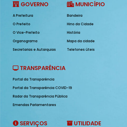
GOVERNO
MUNICÍPIO
A Prefeitura
Bandeira
O Prefeito
Hino da Cidade
O Vice-Prefeito
História
Organograma
Mapa da cidade
Secretarias e Autarquias
Telefones úteis
TRANSPARÊNCIA
Portal da Transparência
Portal da Transparência COVID-19
Radar da Transparência Pública
Emendas Parlamentares
SERVIÇOS
UTILIDADE