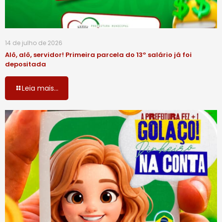
14 de julho de 2026
Alô, alô, servidor! Primeira parcela do 13º salário já foi
depositada
Leia mais...