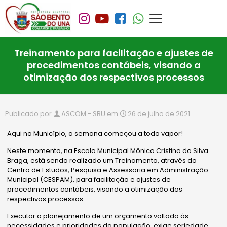
Treinamento para facilitação e ajustes de
procedimentos contábeis, visando a
otimização dos respectivos processos
Publicado por
ASCOM - SBU
em
26 de julho de 2021
Aqui no Município, a semana começou a todo vapor!
Neste momento, na Escola Municipal Mônica Cristina da Silva
Braga, está sendo realizado um Treinamento, através do
Centro de Estudos, Pesquisa e Assessoria em Administração
Municipal (CESPAM), para facilitação e ajustes de
procedimentos contábeis, visando a otimização dos
respectivos processos.
Executar o planejamento de um orçamento voltado às
necessidades e prioridades da população, exige seriedade,