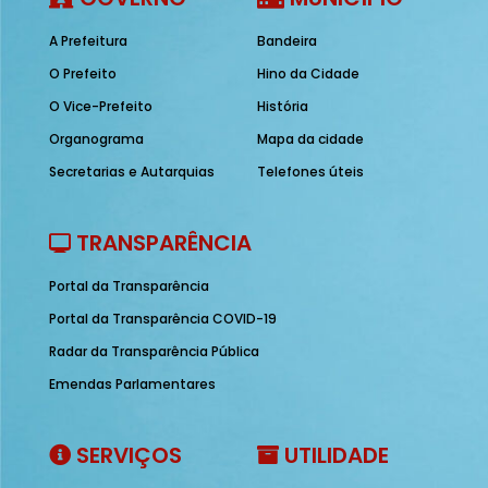
A Prefeitura
Bandeira
O Prefeito
Hino da Cidade
O Vice-Prefeito
História
Organograma
Mapa da cidade
Secretarias e Autarquias
Telefones úteis
TRANSPARÊNCIA
Portal da Transparência
Portal da Transparência COVID-19
Radar da Transparência Pública
Emendas Parlamentares
SERVIÇOS
UTILIDADE