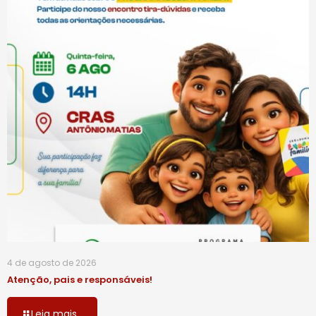
4 de agosto de 2026
Atenção, pais e responsáveis!
Leia mais...