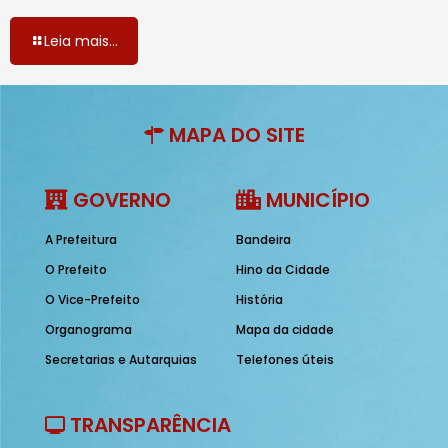
Leia mais...
MAPA DO SITE
GOVERNO
MUNICÍPIO
A Prefeitura
Bandeira
O Prefeito
Hino da Cidade
O Vice-Prefeito
História
Organograma
Mapa da cidade
Secretarias e Autarquias
Telefones úteis
TRANSPARÊNCIA