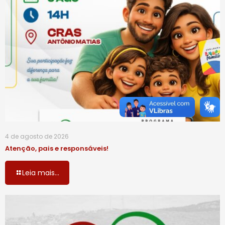
4 de agosto de 2026
Atenção, pais e responsáveis!
Leia mais...