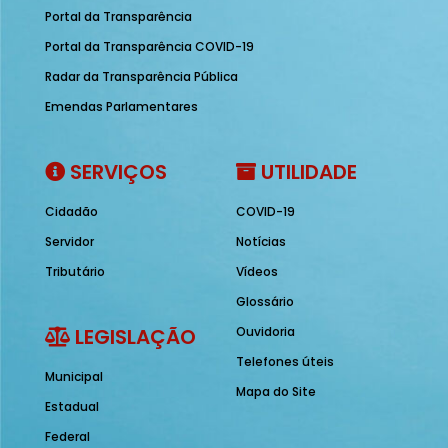
Portal da Transparência
Portal da Transparência COVID-19
Radar da Transparência Pública
Emendas Parlamentares
SERVIÇOS
UTILIDADE
Cidadão
COVID-19
Servidor
Notícias
Tributário
Vídeos
Glossário
LEGISLAÇÃO
Ouvidoria
Telefones úteis
Municipal
Mapa do Site
Estadual
Federal