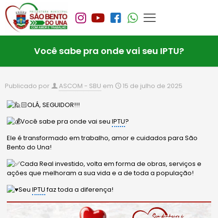
Você sabe pra onde vai seu IPTU?
Publicado por
ASCOM - SBU
em
15 de julho de 2025
OLÁ, SEGUIDOR!!!
Você sabe pra onde vai seu
IPTU
?
Ele é transformado em trabalho, amor e cuidados para São
Bento do Una!
Cada Real investido, volta em forma de obras, serviços e
ações que melhoram a sua vida e a de toda a população!
Seu
IPTU
faz toda a diferença!