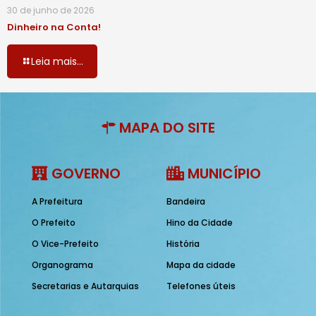
30 de junho de 2026
Dinheiro na Conta!
Leia mais...
MAPA DO SITE
GOVERNO
MUNICÍPIO
A Prefeitura
Bandeira
O Prefeito
Hino da Cidade
O Vice-Prefeito
História
Organograma
Mapa da cidade
Secretarias e Autarquias
Telefones úteis