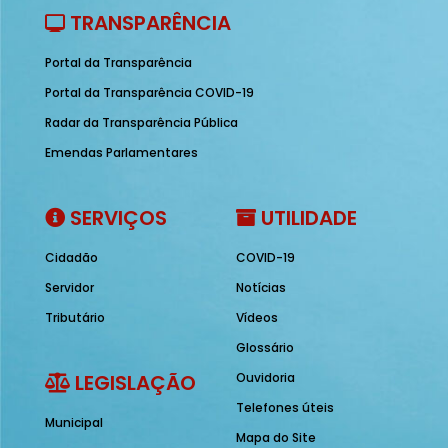
TRANSPARÊNCIA
Portal da Transparência
Portal da Transparência COVID-19
Radar da Transparência Pública
Emendas Parlamentares
SERVIÇOS
UTILIDADE
Cidadão
COVID-19
Servidor
Notícias
Tributário
Vídeos
Glossário
LEGISLAÇÃO
Ouvidoria
Telefones úteis
Municipal
Mapa do Site