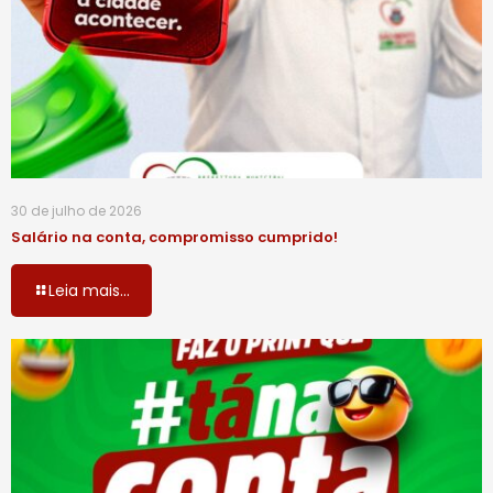
30 de julho de 2026
Salário na conta, compromisso cumprido!
Leia mais...