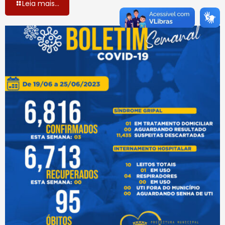
Leia mais...