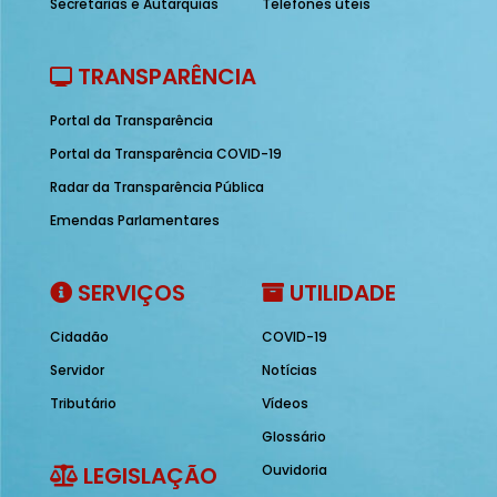
Secretarias e Autarquias
Telefones úteis
TRANSPARÊNCIA
Portal da Transparência
Portal da Transparência COVID-19
Radar da Transparência Pública
Emendas Parlamentares
SERVIÇOS
UTILIDADE
Cidadão
COVID-19
Servidor
Notícias
Tributário
Vídeos
Glossário
LEGISLAÇÃO
Ouvidoria