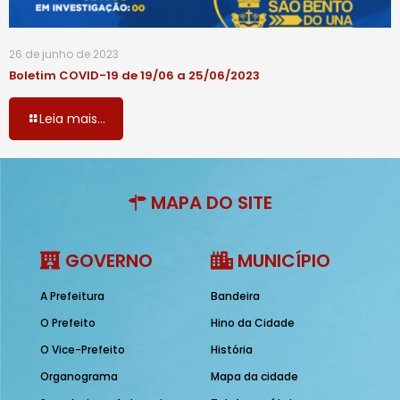
26 de junho de 2023
Boletim COVID-19 de 19/06 a 25/06/2023
Leia mais...
MAPA DO SITE
GOVERNO
MUNICÍPIO
A Prefeitura
Bandeira
O Prefeito
Hino da Cidade
O Vice-Prefeito
História
Organograma
Mapa da cidade