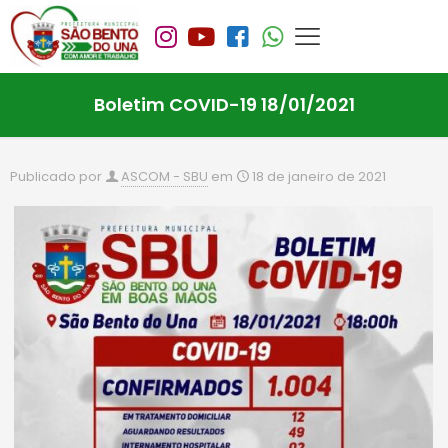
Boletim COVID-19 18/01/2021
Publicado por
ASCOM - SBU
em
18 de janeiro de 2021