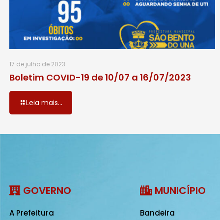
17 de julho de 2023
Boletim COVID-19 de 10/07 a 16/07/2023
Leia mais...
GOVERNO
MUNICÍPIO
A Prefeitura
Bandeira