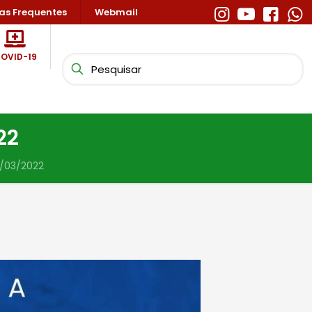
as Frequentes
Webmail
OVID-19
22
1/03/2022