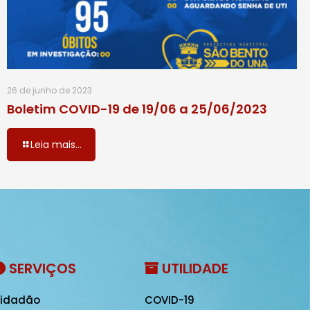
26 de junho de 2023
Boletim COVID-19 de 19/06 a 25/06/2023
Leia mais...
SERVIÇOS
UTILIDADE
idadão
COVID-19