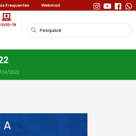
as Frequentes
Webmail
OVID-19
22
1/04/2022