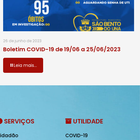
26 de junho de 2023
Boletim COVID-19 de 19/06 a 25/06/2023
Leia mais...
SERVIÇOS
UTILIDADE
idadão
COVID-19