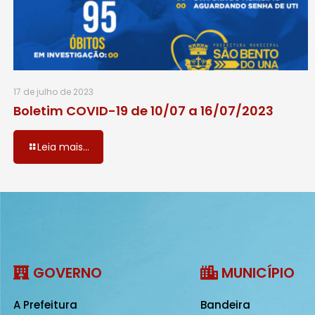
17 de julho de 2023
Boletim COVID-19 de 10/07 a 16/07/2023
Leia mais...
GOVERNO
MUNICÍPIO
A Prefeitura
Bandeira