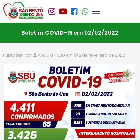
Boletim COVID-19 em 02/02/2022
Publicado por
ASCOM - SBU
em
2 de fevereiro de 2022