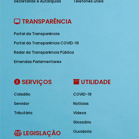
Secretarias e Autarquias
Telefones úteis
TRANSPARÊNCIA
Portal da Transparência
Portal da Transparência COVID-19
Radar da Transparência Pública
Emendas Parlamentares
SERVIÇOS
UTILIDADE
Cidadão
COVID-19
Servidor
Notícias
Tributário
Vídeos
Glossário
LEGISLAÇÃO
Ouvidoria