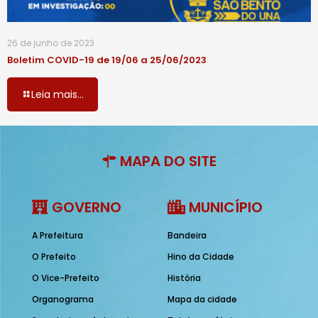
26 de junho de 2023
Boletim COVID-19 de 19/06 a 25/06/2023
Leia mais...
MAPA DO SITE
GOVERNO
MUNICÍPIO
A Prefeitura
Bandeira
O Prefeito
Hino da Cidade
O Vice-Prefeito
História
Organograma
Mapa da cidade