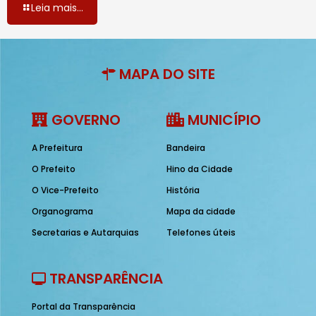
Leia mais...
MAPA DO SITE
GOVERNO
MUNICÍPIO
A Prefeitura
Bandeira
O Prefeito
Hino da Cidade
O Vice-Prefeito
História
Organograma
Mapa da cidade
Secretarias e Autarquias
Telefones úteis
TRANSPARÊNCIA
Portal da Transparência