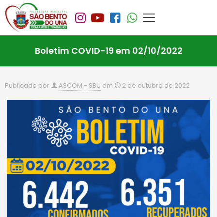
Boletim COVID-19 em 02/10/2022
Publicado por
ASCOM - SBU
em
2 de outubro de 2022