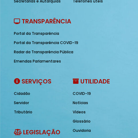
Secretarias e Autarquias
Telefones úteis
TRANSPARÊNCIA
Portal da Transparência
Portal da Transparência COVID-19
Radar da Transparência Pública
Emendas Parlamentares
SERVIÇOS
UTILIDADE
Cidadão
COVID-19
Servidor
Notícias
Tributário
Vídeos
Glossário
LEGISLAÇÃO
Ouvidoria