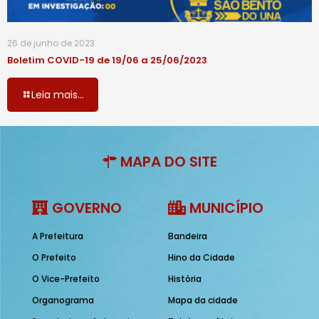
26 de junho de 2023
Boletim COVID-19 de 19/06 a 25/06/2023
Leia mais...
MAPA DO SITE
GOVERNO
MUNICÍPIO
A Prefeitura
Bandeira
O Prefeito
Hino da Cidade
O Vice-Prefeito
História
Organograma
Mapa da cidade