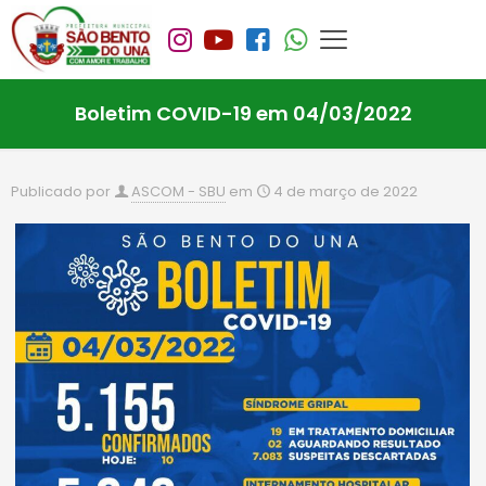
Boletim COVID-19 em 04/03/2022
Publicado por
ASCOM - SBU
em
4 de março de 2022