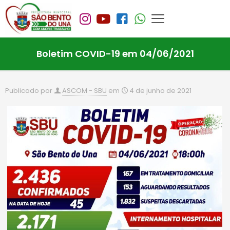
Boletim COVID-19 em 04/06/2021
Publicado por
ASCOM - SBU
em
4 de junho de 2021