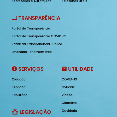
Secretarias e Autarquias
Telefones úteis
TRANSPARÊNCIA
Portal da Transparência
Portal da Transparência COVID-19
Radar da Transparência Pública
Emendas Parlamentares
SERVIÇOS
UTILIDADE
Cidadão
COVID-19
Servidor
Notícias
Tributário
Vídeos
Glossário
LEGISLAÇÃO
Ouvidoria