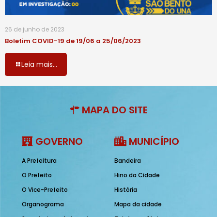
26 de junho de 2023
Boletim COVID-19 de 19/06 a 25/06/2023
Leia mais...
MAPA DO SITE
GOVERNO
MUNICÍPIO
A Prefeitura
Bandeira
O Prefeito
Hino da Cidade
O Vice-Prefeito
História
Organograma
Mapa da cidade