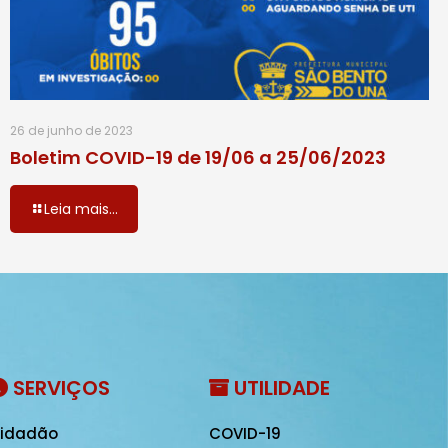
26 de junho de 2023
Boletim COVID-19 de 19/06 a 25/06/2023
Leia mais...
SERVIÇOS
UTILIDADE
idadão
COVID-19