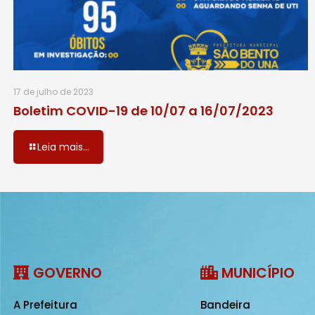
17 de julho de 2023
Boletim COVID-19 de 10/07 a 16/07/2023
Leia mais...
GOVERNO
MUNICÍPIO
A Prefeitura
Bandeira