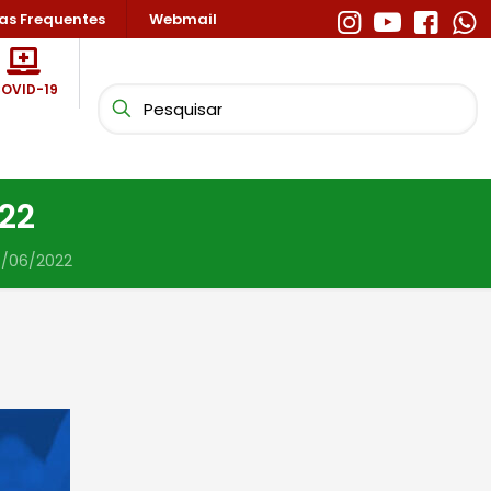
as Frequentes
Webmail
OVID-19
22
4/06/2022