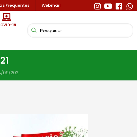
as Frequentes
Webmail
OVID-19
21
4/09/2021