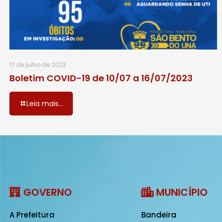
17 de julho de 2023
Boletim COVID-19 de 10/07 a 16/07/2023
Leia mais...
GOVERNO
MUNICÍPIO
A Prefeitura
Bandeira