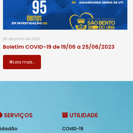
26 de junho de 2023
Boletim COVID-19 de 19/06 a 25/06/2023
Leia mais...
SERVIÇOS
UTILIDADE
idadão
COVID-19