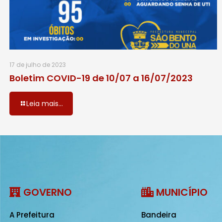
17 de julho de 2023
Boletim COVID-19 de 10/07 a 16/07/2023
Leia mais...
GOVERNO
MUNICÍPIO
A Prefeitura
Bandeira