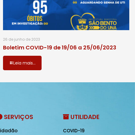
26 de junho de 2023
Boletim COVID-19 de 19/06 a 25/06/2023
Leia mais...
SERVIÇOS
UTILIDADE
idadão
COVID-19