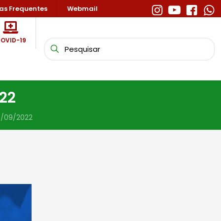
as Frequentes
Webmail
OVID-19
22
4/09/2022