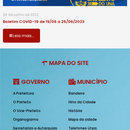
26 de junho de 2023
Boletim COVID-19 de 19/06 a 25/06/2023
Leia mais...
MAPA DO SITE
GOVERNO
MUNICÍPIO
A Prefeitura
Bandeira
O Prefeito
Hino da Cidade
O Vice-Prefeito
História
Organograma
Mapa da cidade
Secretarias e Autarquias
Telefones úteis