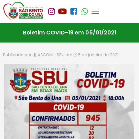
Boletim COVID-19 em 05/01/2021
Publicado por
ASCOM - SBU
em
5 de janeiro de 2021