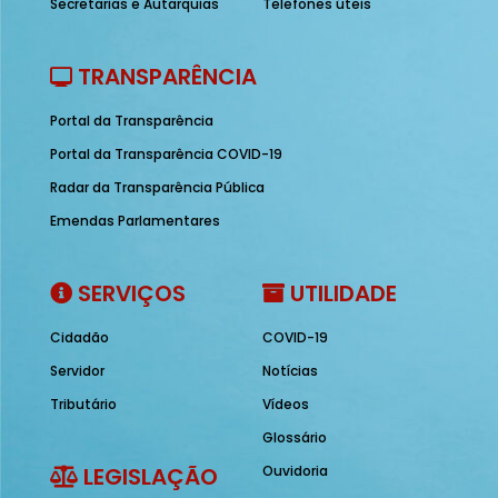
Secretarias e Autarquias
Telefones úteis
TRANSPARÊNCIA
Portal da Transparência
Portal da Transparência COVID-19
Radar da Transparência Pública
Emendas Parlamentares
SERVIÇOS
UTILIDADE
Cidadão
COVID-19
Servidor
Notícias
Tributário
Vídeos
Glossário
LEGISLAÇÃO
Ouvidoria