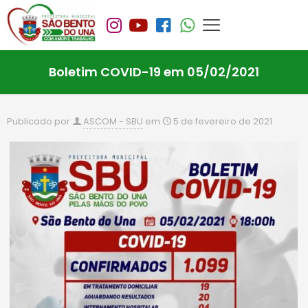
Boletim COVID-19 em 05/02/2021
Publicado por
ASCOM - SBU
em
5 de fevereiro de 2021