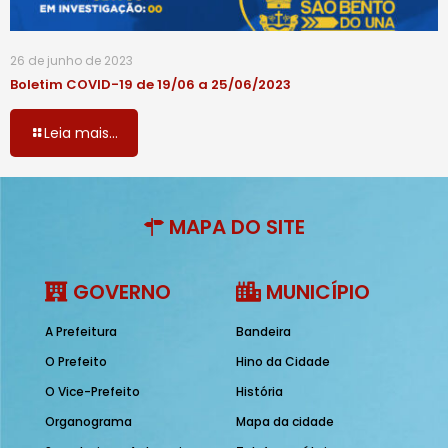
26 de junho de 2023
Boletim COVID-19 de 19/06 a 25/06/2023
Leia mais...
MAPA DO SITE
GOVERNO
MUNICÍPIO
A Prefeitura
Bandeira
O Prefeito
Hino da Cidade
O Vice-Prefeito
História
Organograma
Mapa da cidade