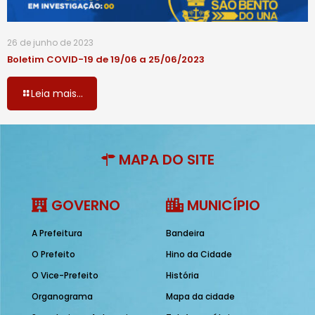
26 de junho de 2023
Boletim COVID-19 de 19/06 a 25/06/2023
Leia mais...
MAPA DO SITE
GOVERNO
MUNICÍPIO
A Prefeitura
Bandeira
O Prefeito
Hino da Cidade
O Vice-Prefeito
História
Organograma
Mapa da cidade