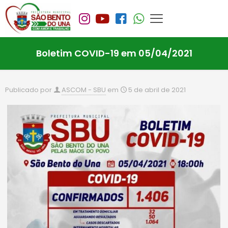
Boletim COVID-19 em 05/04/2021
Publicado por
ASCOM - SBU
em
5 de abril de 2021