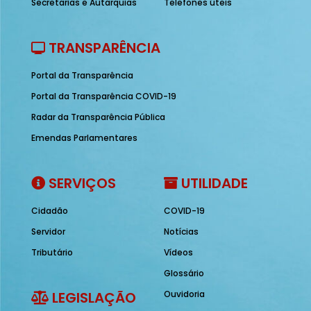
Secretarias e Autarquias
Telefones úteis
TRANSPARÊNCIA
Portal da Transparência
Portal da Transparência COVID-19
Radar da Transparência Pública
Emendas Parlamentares
SERVIÇOS
UTILIDADE
Cidadão
COVID-19
Servidor
Notícias
Tributário
Vídeos
Glossário
LEGISLAÇÃO
Ouvidoria