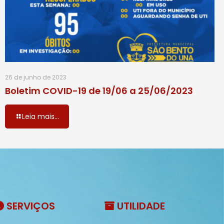
26 de junho de 2023
Boletim COVID-19 de 19/06 a 25/06/2023
Leia mais...
SERVIÇOS
UTILIDADE