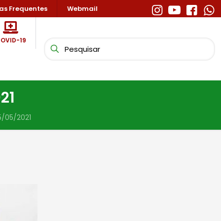
as Frequentes
Webmail
OVID-19
21
5/05/2021