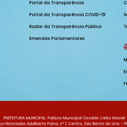
Portal da Transparência
C
Portal da Transparência COVID-19
S
Radar da Transparência Pública
T
Emendas Parlamentares
M
E
F
PREFEITURA MUNICIPAL: Palácio Municipal Osvaldo Celso Maciel
 Historiador Adalberto Paiva, nº 1, Centro, São Bento do Una - P