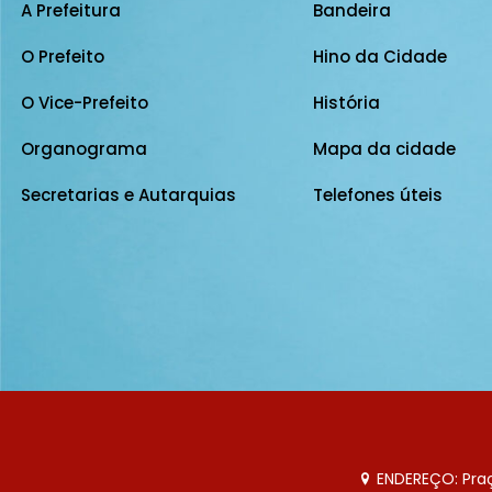
A Prefeitura
Bandeira
O Prefeito
Hino da Cidade
O Vice-Prefeito
História
Organograma
Mapa da cidade
Secretarias e Autarquias
Telefones úteis
ENDEREÇO: Praça