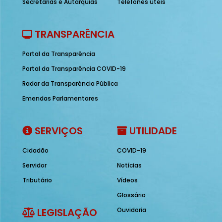
Secretarias e Autarquias
Telefones úteis
TRANSPARÊNCIA
Portal da Transparência
Portal da Transparência COVID-19
Radar da Transparência Pública
Emendas Parlamentares
SERVIÇOS
UTILIDADE
Cidadão
COVID-19
Servidor
Notícias
Tributário
Vídeos
Glossário
LEGISLAÇÃO
Ouvidoria