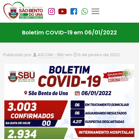
Boletim COVID-19 em 06/01/2022
Publicado por
ASCOM - SBU
em
6 de janeiro de 2022