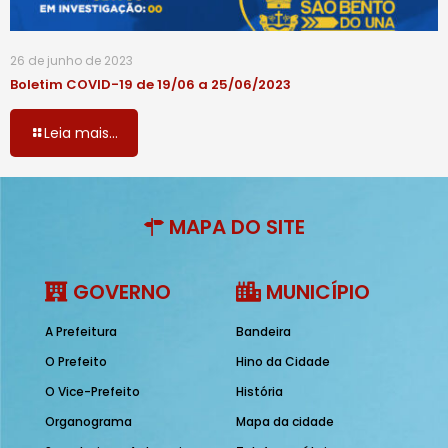
26 de junho de 2023
Boletim COVID-19 de 19/06 a 25/06/2023
Leia mais...
MAPA DO SITE
GOVERNO
MUNICÍPIO
A Prefeitura
Bandeira
O Prefeito
Hino da Cidade
O Vice-Prefeito
História
Organograma
Mapa da cidade