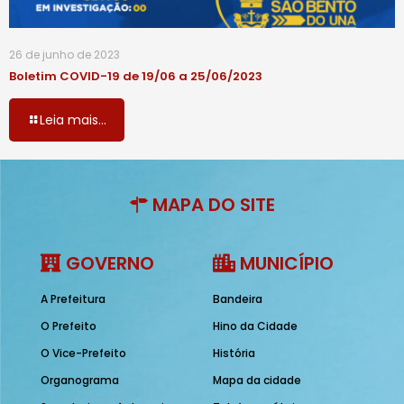
26 de junho de 2023
Boletim COVID-19 de 19/06 a 25/06/2023
Leia mais...
MAPA DO SITE
GOVERNO
MUNICÍPIO
A Prefeitura
Bandeira
O Prefeito
Hino da Cidade
O Vice-Prefeito
História
Organograma
Mapa da cidade