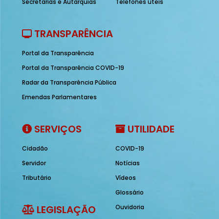
Secretarias e Autarquias
Telefones úteis
TRANSPARÊNCIA
Portal da Transparência
Portal da Transparência COVID-19
Radar da Transparência Pública
Emendas Parlamentares
SERVIÇOS
UTILIDADE
Cidadão
COVID-19
Servidor
Notícias
Tributário
Vídeos
Glossário
LEGISLAÇÃO
Ouvidoria