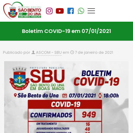
Boletim COVID-19 em 07/01/2021
Publicado por
ASCOM - SBU
em
7 de janeiro de 2021