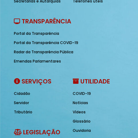
Secretarias e Autarquias
Telefones úteis
TRANSPARÊNCIA
Portal da Transparência
Portal da Transparência COVID-19
Radar da Transparência Pública
Emendas Parlamentares
SERVIÇOS
UTILIDADE
Cidadão
COVID-19
Servidor
Notícias
Tributário
Vídeos
Glossário
LEGISLAÇÃO
Ouvidoria