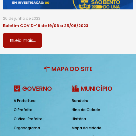
26 de junho de 2023
Boletim COVID-19 de 19/06 a 25/06/2023
Leia mais...
MAPA DO SITE
GOVERNO
MUNICÍPIO
A Prefeitura
Bandeira
O Prefeito
Hino da Cidade
O Vice-Prefeito
História
Organograma
Mapa da cidade