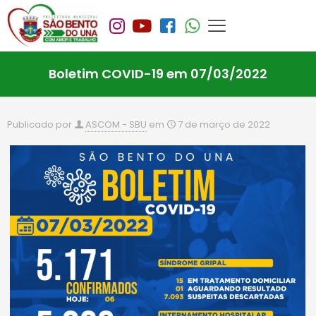
Boletim COVID-19 em 07/03/2022
Publicado por
ASCOM - SBU
em
7 de março de 2022