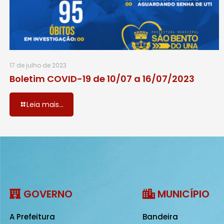
17 de julho de 2023
Boletim COVID-19 de 10/07 a 16/07/2023
Leia mais...
GOVERNO
MUNICÍPIO
A Prefeitura
Bandeira