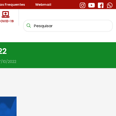
as Frequentes
Webmail
OVID-19
22
7/10/2022