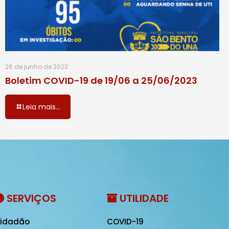
26 de junho de 2023
Boletim COVID-19 de 19/06 a 25/06/2023
Leia mais...
SERVIÇOS
UTILIDADE
idadão
COVID-19