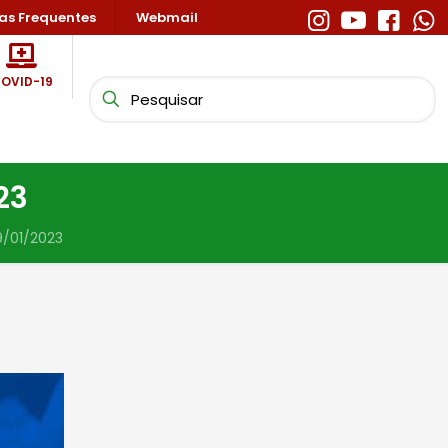
as Frequentes
Webmail
OVID-19
23
9/01/2023