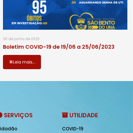
26 de junho de 2023
Boletim COVID-19 de 19/06 a 25/06/2023
Leia mais...
SERVIÇOS
UTILIDADE
idadão
COVID-19