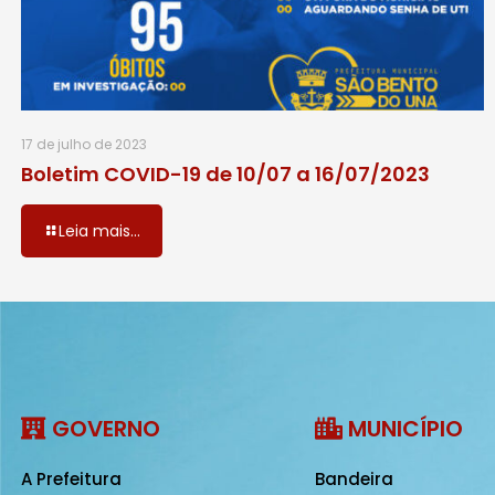
17 de julho de 2023
Boletim COVID-19 de 10/07 a 16/07/2023
Leia mais...
GOVERNO
MUNICÍPIO
A Prefeitura
Bandeira