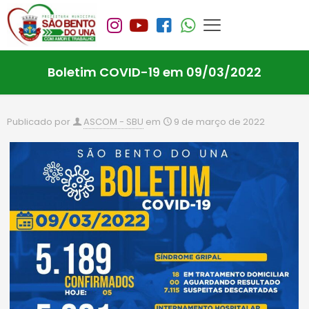
Boletim COVID-19 em 09/03/2022
Publicado por
ASCOM - SBU
em
9 de março de 2022