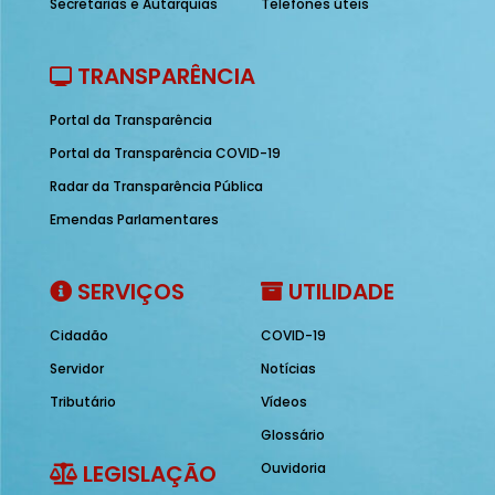
Secretarias e Autarquias
Telefones úteis
TRANSPARÊNCIA
Portal da Transparência
Portal da Transparência COVID-19
Radar da Transparência Pública
Emendas Parlamentares
SERVIÇOS
UTILIDADE
Cidadão
COVID-19
Servidor
Notícias
Tributário
Vídeos
Glossário
LEGISLAÇÃO
Ouvidoria