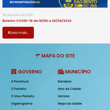
26 de junho de 2023
Boletim COVID-19 de 19/06 a 25/06/2023
Leia mais...
MAPA DO SITE
GOVERNO
MUNICÍPIO
A Prefeitura
Bandeira
O Prefeito
Hino da Cidade
O Vice-Prefeito
História
Organograma
Mapa da cidade