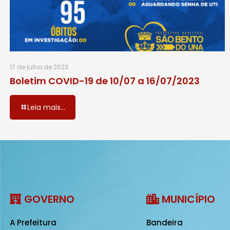
17 de julho de 2023
Boletim COVID-19 de 10/07 a 16/07/2023
Leia mais...
GOVERNO
MUNICÍPIO
A Prefeitura
Bandeira