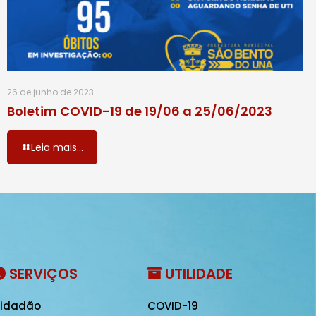
26 de junho de 2023
Boletim COVID-19 de 19/06 a 25/06/2023
Leia mais...
SERVIÇOS
UTILIDADE
idadão
COVID-19