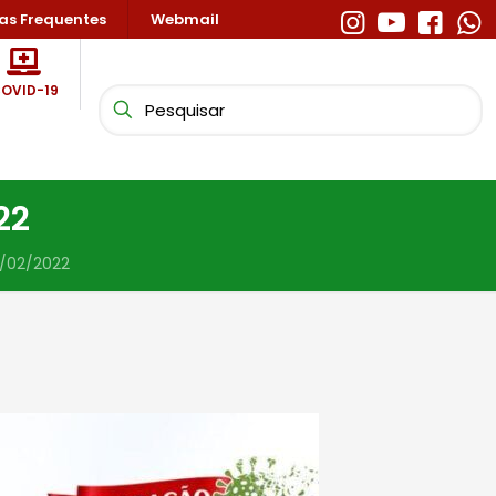
as Frequentes
Webmail
OVID-19
22
0/02/2022