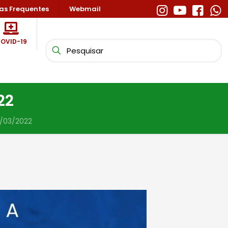
as Frequentes
Webmail
OVID-19
22
0/03/2022