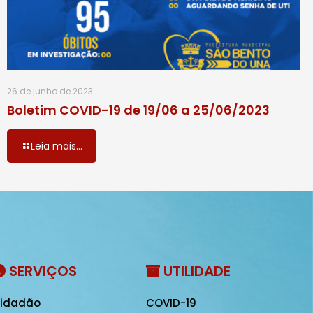
26 de junho de 2023
Boletim COVID-19 de 19/06 a 25/06/2023
Leia mais...
SERVIÇOS
UTILIDADE
idadão
COVID-19