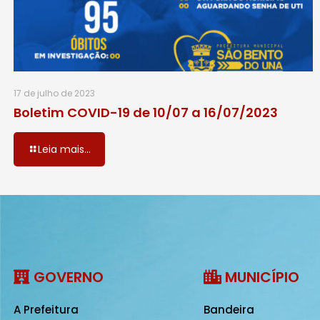
17 de julho de 2023
Boletim COVID-19 de 10/07 a 16/07/2023
Leia mais...
GOVERNO
MUNICÍPIO
A Prefeitura
Bandeira