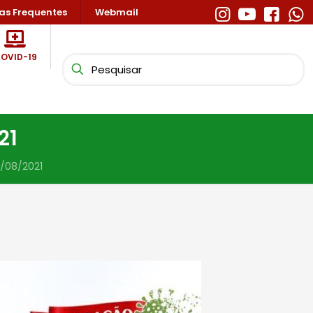
as Frequentes
Webmail
OVID-19
21
/08/2021