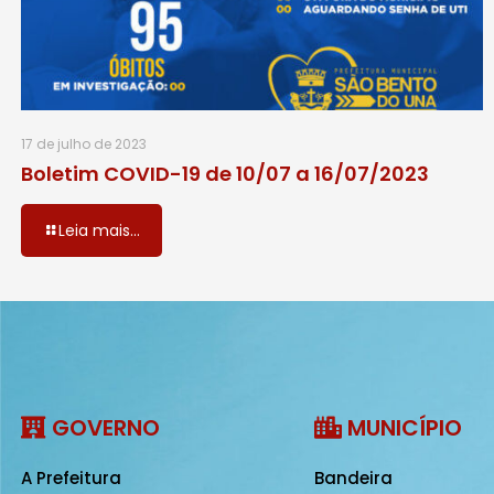
17 de julho de 2023
Boletim COVID-19 de 10/07 a 16/07/2023
Leia mais...
GOVERNO
MUNICÍPIO
A Prefeitura
Bandeira