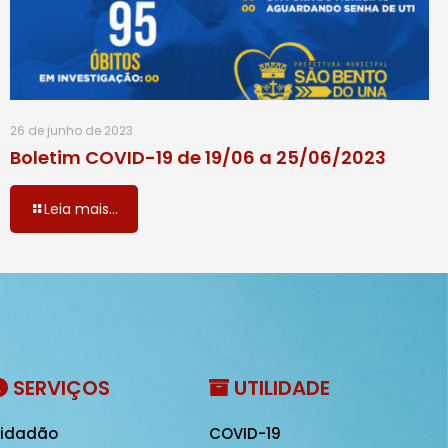
26 de junho de 2023
Boletim COVID-19 de 19/06 a 25/06/2023
Leia mais...
SERVIÇOS
UTILIDADE
idadão
COVID-19