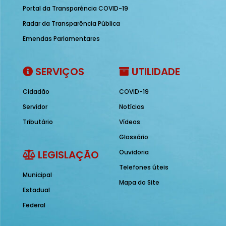
Portal da Transparência COVID-19
Radar da Transparência Pública
Emendas Parlamentares
SERVIÇOS
UTILIDADE
Cidadão
COVID-19
Servidor
Notícias
Tributário
Vídeos
Glossário
LEGISLAÇÃO
Ouvidoria
Telefones úteis
Municipal
Mapa do Site
Estadual
Federal