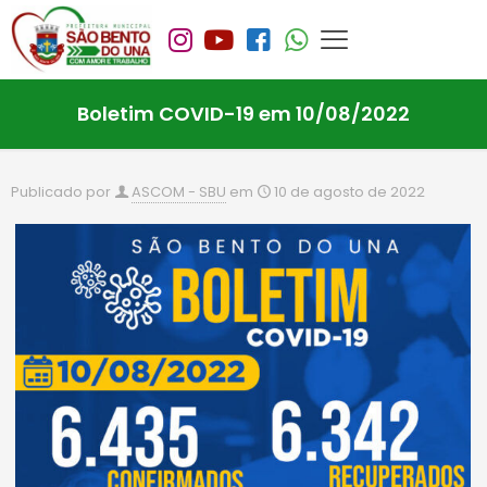
Boletim COVID-19 em 10/08/2022
Publicado por
ASCOM - SBU
em
10 de agosto de 2022