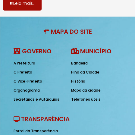
Leia mais...
MAPA DO SITE
GOVERNO
MUNICÍPIO
A Prefeitura
Bandeira
O Prefeito
Hino da Cidade
O Vice-Prefeito
História
Organograma
Mapa da cidade
Secretarias e Autarquias
Telefones úteis
TRANSPARÊNCIA
Portal da Transparência