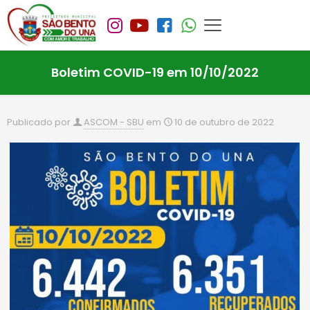
Boletim COVID-19 em 10/10/2022
Publicado por
ASCOM - SBU
em
10 de outubro de 2022