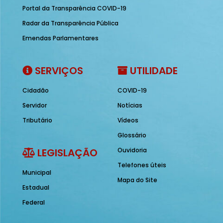
Portal da Transparência COVID-19
Radar da Transparência Pública
Emendas Parlamentares
SERVIÇOS
UTILIDADE
Cidadão
COVID-19
Servidor
Notícias
Tributário
Vídeos
Glossário
LEGISLAÇÃO
Ouvidoria
Telefones úteis
Municipal
Mapa do Site
Estadual
Federal