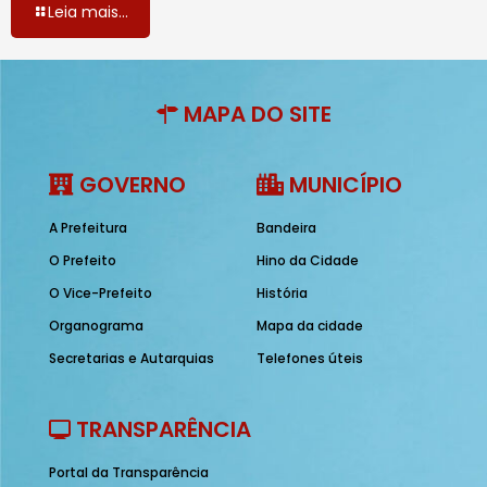
Leia mais...
MAPA DO SITE
GOVERNO
MUNICÍPIO
A Prefeitura
Bandeira
O Prefeito
Hino da Cidade
O Vice-Prefeito
História
Organograma
Mapa da cidade
Secretarias e Autarquias
Telefones úteis
TRANSPARÊNCIA
Portal da Transparência