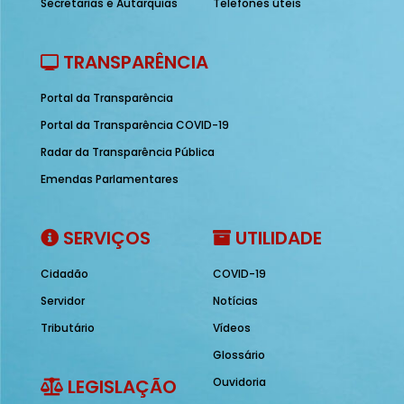
Secretarias e Autarquias
Telefones úteis
TRANSPARÊNCIA
Portal da Transparência
Portal da Transparência COVID-19
Radar da Transparência Pública
Emendas Parlamentares
SERVIÇOS
UTILIDADE
Cidadão
COVID-19
Servidor
Notícias
Tributário
Vídeos
Glossário
LEGISLAÇÃO
Ouvidoria