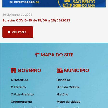
26 de junho de 2023
Boletim COVID-19 de 19/06 a 25/06/2023
Leia mais...
MAPA DO SITE
GOVERNO
MUNICÍPIO
A Prefeitura
Bandeira
O Prefeito
Hino da Cidade
O Vice-Prefeito
História
Organograma
Mapa da cidade