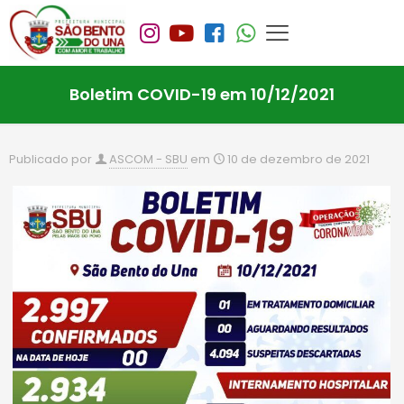
Boletim COVID-19 em 10/12/2021
Publicado por
ASCOM - SBU
em
10 de dezembro de 2021